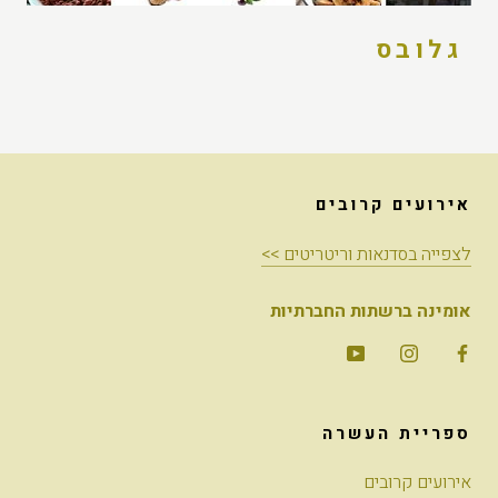
גלובס
אירועים קרובים
לצפייה בסדנאות וריטריטים >>
אומינה ברשתות החברתיות
ספריית העשרה
אירועים קרובים