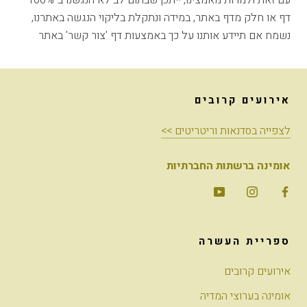
דף או חלק מדף באתר, במידה ונתקלת בליקוי הנגשה באתרנו,
נשמח אם תיידע אותנו על כך באמצעות דף 'צור קשר' באתר
אירועים קרובים
לצפייה בסדנאות וריטריטים >>
אומינה ברשתות החברתיות
ספריית העשרה
אירועים קרובים
אומינה בערוצי המדיה