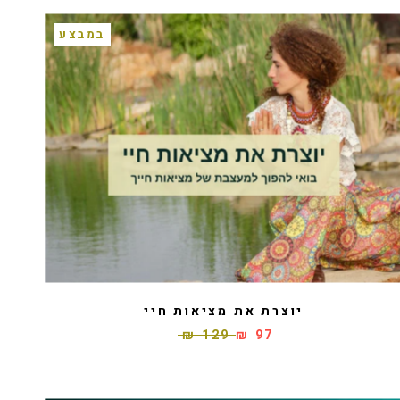
במבצע
יוצרת את מציאות חיי
129 ₪
97 ₪