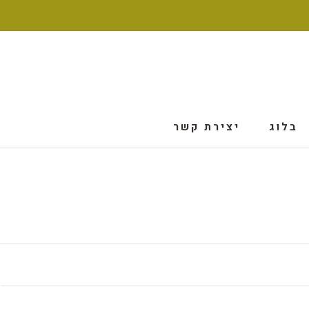
דלג
בלוג
יצירת קשר
בלוג