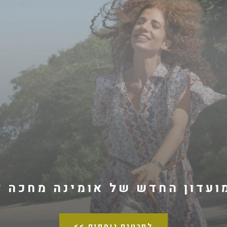
ועדון החדש של אומינה מחכה ל
<< לפרטים נוספים