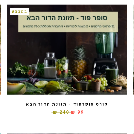
במבצע
קורס סופרפוד - תזונת הדור הבא
240 ₪
99 ₪