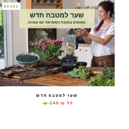
במבצע
שער למטבח חדש
240 ₪
99 ₪