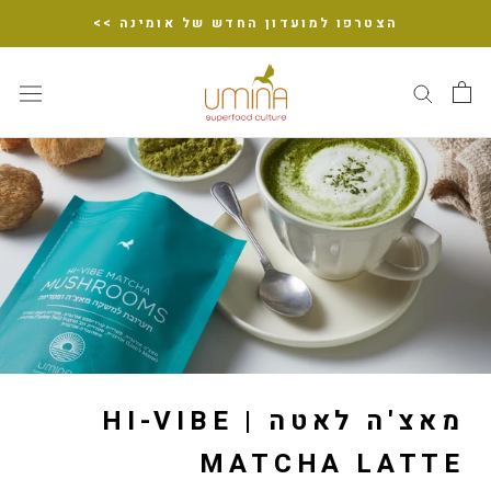
דלג
הצטרפו למועדון החדש של אומינה >>
מאצ'ה לאטה | HI-VIBE
MATCHA LATTE