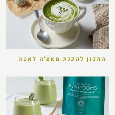
מתכון להכנת מאצ'ה לאטה