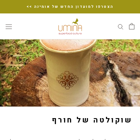
דלג
הצטרפו למועדון החדש של אומינה >>
שוקולטה של חורף