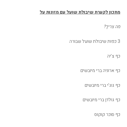
מתכון
לקערת
שיבולת שועל עם מזונות על
מה צריך?
3 כפות שיבולת שועל שבורה
כף צ'יה
כף ארוניה ברי מיובשים
כף גוג'י ברי מיובשים
כף גולדן ברי מיובשים
כף סוכר קוקוס