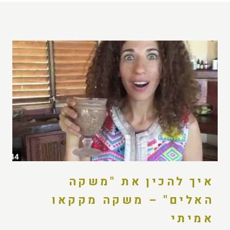
איך להכין את "משקה
האלים" – משקה מקקאו
אמיתי