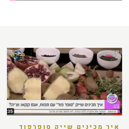
איך מכינים שייק סופרפוד