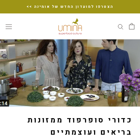
דלג
הצטרפו למועדון החדש של אומינה >>
כדורי סופרפוד ממזונות
בריאים ועוצמתיים