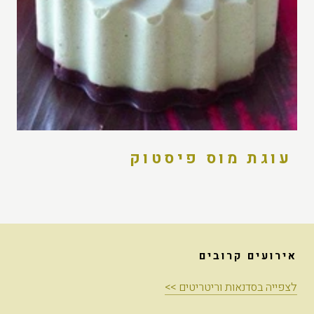
עוגת מוס פיסטוק
אירועים קרובים
לצפייה בסדנאות וריטריטים >>