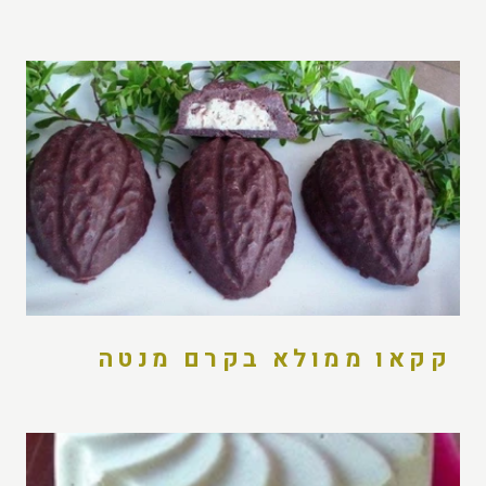
קקאו ממולא בקרם מנטה