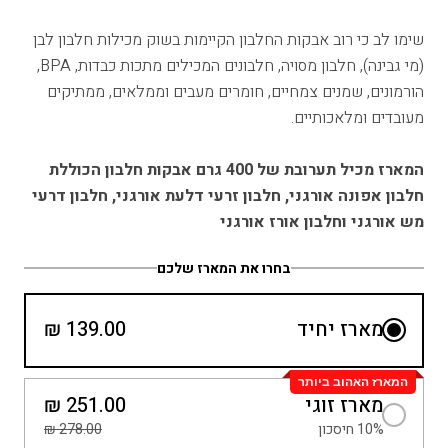
שימו לב כי רוב אבקות החלבון הקיימות בשוק מכילות חלבון לבן
(מי גבינה), חלבון מסויה, חלבונים המכילים מתכות כבדות, BPA,
הורמונים, שמנים צמחיים, חומרים מעבים וממלאים, ממתיקים
מעובדים ומלאכותיים.
המארז מכיל תערובת של 400 גרם אבקות חלבון הכוללת
חלבון אפונה אורגני, חלבון זרעי דלעת אורגני, חלבון דרעי
מש אורגני וחלבון אורז אורגני
בחרו את המארז שלכם
מארז יחיד
139.00 ₪
המארז האהוב ביותר
מארז זוגי
251.00 ₪
10% חיסכון
278.00 ₪