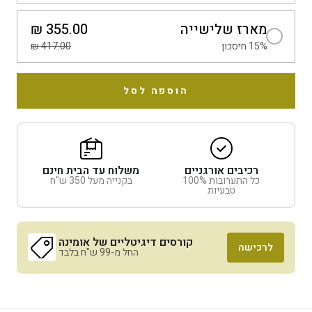
מארז שלישייה
355.00 ₪
15% חיסכון
417.00 ₪
הוספה לסל
רכיבים אורגניים
משלוח עד הבית חינם
כל התערובות 100%
בקנייה מעל 350 ש"ח
טבעיות
קורסים דיגיטליים של אומינה
לרכישה
החל מ-99 ש"ח בלבד