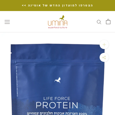
דלג
הצטרפו למועדון החדש של אומינה >>