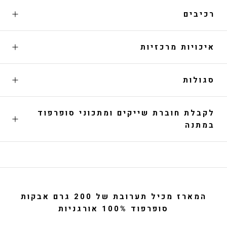
רכיבים
איכויות מרכזיות
סגולות
לקבלת חוברת שייקים ומתכוני סופרפוד
במתנה
המארז מכיל תערובת של 200 גרם אבקות
סופרפוד 100% אורגניות