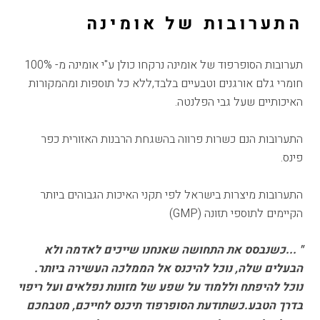
התערובות של אומינה
תערובות הסופרפוד של אומינה נרקחו כולן ע"י אומינה מ- 100%
חומרי גלם אורגנים וטבעיים בלבד,ללא כל תוספות ומהמקורות
האיכותיים שעל גבי הפלנטה.
התערובות הנם כשרות פרווה בהשגחת הרבנות האזורית כפר
פינס.
התערובות מיצרות בישראל לפי תקני האיכות הגבוהים ביותר
הקיימים לתוספי תזונה (GMP)
" ...כשנבסס את התחושה שאנחנו שייכים לאדמה ולא
הבעלים שלה, נוכל להיכנס אל הממלכה העשירה ביותר.
נוכל להיפתח וללמוד על שפע של מזונות נפלאים ועל ריפוי
בדרך הטבע.כשתודעת הסופרפוד תיכנס לחייכם, מטבחכם