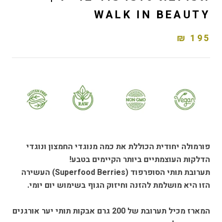
WALK IN BEAUTY
195 ₪
פורמולה יחודית הכוללת את כמה מנוגדי החמצון ונוגדי
הדלקות העוצמתיים ביותר הקיימים בטבע!
תערובת תותי הסופרפוד (Superfood Berries) העשירה
הזו היא מושלמת להזנה וחיזוק הגוף בשימוש יום יומי.
המארז מכיל תערובת של 200 גרם אבקות תותי יער אורגנים