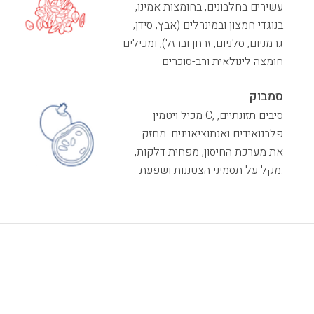
עשירים בחלבונים, בחומצות אמינו,
בנוגדי חמצון ובמינרלים (אבץ, סידן,
גרמניום, סלניום, זרחן וברזל), ומכילים
חומצה לינולאית ורב-סוכרים
סמבוק
מכיל ויטמין C, סיבים תזונתיים,
פלבנואידים ואנתוציאנינים. מחזק
את מערכת החיסון, מפחית דלקות,
מקל על תסמיני הצטננות ושפעת.