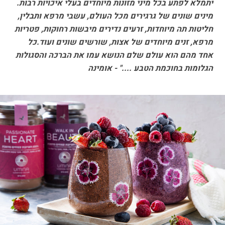
יתמלא לפתע בכל מיני מזונות מיוחדים בעלי איכויות רבות.
מינים שונים של גרגירים מכל העולם, עשבי מרפא ותבלין,
חליטות תה מיוחדות, זרעים נדירים מיבשות רחוקות, פטריות
מרפא, זנים מיוחדים של אצות, שורשים שונים ועוד.כל
אחד מהם הוא עולם שלם הנושא עמו את הברכה והסגולות
הגלומות בחוכמת הטבע ...." - אומינה