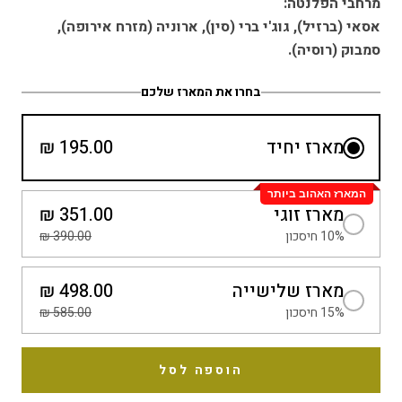
מרחבי הפלנטה:
אסאי (ברזיל), גוג'י ברי (סין), ארוניה (מזרח אירופה),
סמבוק (רוסיה).
בחרו את המארז שלכם
מארז יחיד
195.00 ₪
המארז האהוב ביותר
מארז זוגי
351.00 ₪
10% חיסכון
390.00 ₪
מארז שלישייה
498.00 ₪
15% חיסכון
585.00 ₪
הוספה לסל