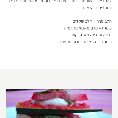
להפליא – השתמשו במרשמים רגילים והחליפו את מוצרי החלב
בתחליפים הבאים:
חלב פרה = חלב שקדים
שמנת = קרם מאגוזי מקדמיה
גבינה = גבינה מאגוזי קשיו
רוטב בשמל = רוטב זרעי חמניות