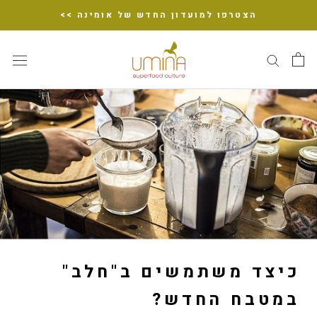
דלג
הצטרפו למועדון החדש של אומינה >>
כיצד משתמשים ב"חלב"
במטבח החדש?