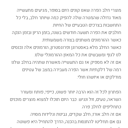
מוצרי חלב הפרה שאנו קונים היום בסופר, מגיעים מתעשייה
מאוד גדולה שהמטרה שלה להפיק כמה שיותר חלב, בלי כל
התחשבות בצרכים הטבעיים של החיות.
חולבים את הפרה תשעה חודשים בשנה, בזמן הריון ובזמן הנקה
כאשר ההורמונים משתנים בצורה משמעותית.
כאשר החלב מלא באסטרוגן ופרוגסטרון, הורמונים אלה נכנסים
לנו לגוף ומשבשים את כל המאזן ההורמונלי שלנו.
אם זה לא מספיק אז גם התעשייה מאשרת שתהיה בחלב שלנו
רמה של דלקתיות אשר הפרה מעבירה במצב של עטינים
מודלקים או איזשהו חולי.
הפתרון לכל זה הוא הרבה יותר פשוט, כייפי, פותח ומעורר
השראה, טעים, זול ונגיש. כבר היום תוכלו למצוא מוצרים מוכנים
כתחליפים לחלב פרה.
אם זה חלב אורז, חלב שקדים, גבינות וגלידות מסויה.
גם אם תחליטו להתנסות בהכנה, הדרך להתחיל היא פשוטה