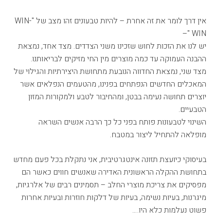
אין דרך לומר את זה אחרת – להיות טבעונים זהו מצב של "WIN-
WIN "–
יש לנו את הזכות לחוש שזכינו משני הצדדים. מצד אחד, נמצאת
ההבנה העמוקה עד כמה מוצרים מין החי מזיקים לבריאותנו.
מצד שני, נמצאת החדווה הנובעת מתחושת היצירתיות והגילוי של
המאכלים החדשים הנפתחים בפנינו, מהטעמים הנפלאים אשר
יוצרים תחושה נעימה בבטן, ומהחיבור לטבע ולמקורות המזון
הטבעיים.
השינוי לטבעונות פותח בפני כל כך הרבה אנשים השראה
מופלאה להתחיל ליצור במטבח.
בעיסוקי כיועצת תזונה אינטגרטיבית, אני נתקלת בכל פעם מחדש
בתחושת ההקלה הראשונית האדירה שאנשים חווים כאשר הם
מפסיקים את צריכת מוצרי החלב – תסמינים רבים של אלרגיות,
מיגרנות, בעיות נשימה, בעיות של דלקות חוזרות ובעיות אחרות
פשוט נעלמות כלא היו….