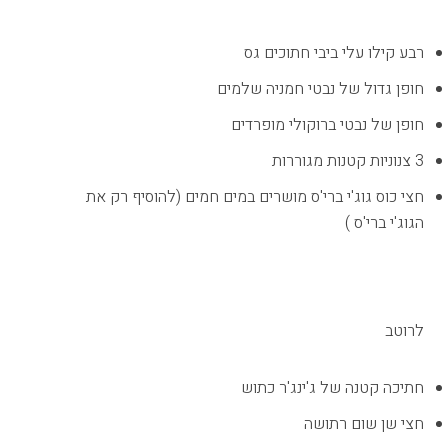
רבע קילו עלי ביבי חתוכים גס
חופן גדול של נבטי חמניה שלמים
חופן של נבטי ברוקולי מופרדים
3 צנוניות קטנות מגוררות
חצי כוס גוג'י ברי'ס מושרים במים חמים (להוסיף רק את
הגוג'י ברי'ס )
לרוטב
חתיכה קטנה של ג'ינג'ר כתוש
חצי שן שום רתושה